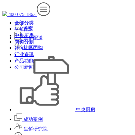
400-075-1863
全部分类
首页
生鲜配送
中央厨房
生鲜配送
肉类分割
社区团购
社区团购
行业资讯
产品功能
公司新闻
中央厨房
成功案例
生鲜研究院