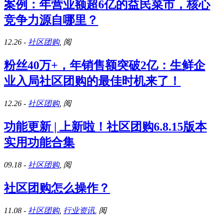
案例：年营业额超6亿的益民菜市，核心
竞争力源自哪里？
12.26
-
社区团购
, 阅
粉丝40万+，年销售额突破2亿：生鲜企
业入局社区团购的最佳时机来了！
12.26
-
社区团购
, 阅
功能更新 | 上新啦！社区团购6.8.15版本
实用功能合集
09.18
-
社区团购
, 阅
社区团购怎么操作？
11.08
-
社区团购
,
行业资讯
, 阅