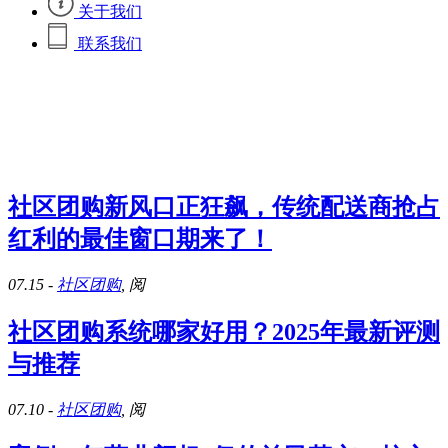
关于我们
联系我们
社区团购新风口正狂飙，传统配送商抢占
红利的最佳窗口期来了！
07.15
-
社区团购
, 阅
社区团购系统哪家好用？2025年最新评测
与推荐
07.10
-
社区团购
, 阅