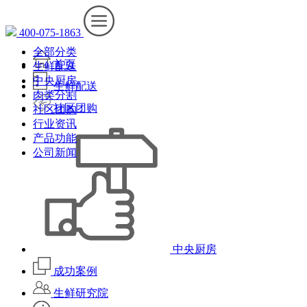
400-075-1863
全部分类
首页
生鲜配送
中央厨房
生鲜配送
肉类分割
社区团购
社区团购
行业资讯
产品功能
公司新闻
中央厨房
成功案例
生鲜研究院