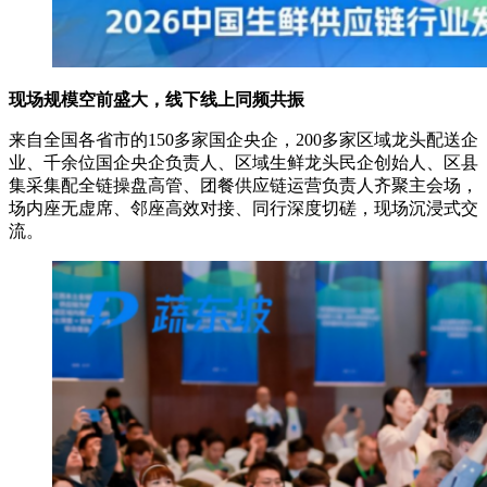
现场规模空前盛大，线下线上同频共振
来自全国各省市的150多家国企央企，200多家区域龙头配送企
业、千余位国企央企负责人、区域生鲜龙头民企创始人、区县
集采集配全链操盘高管、团餐供应链运营负责人齐聚主会场，
场内座无虚席、邻座高效对接、同行深度切磋，现场沉浸式交
流。