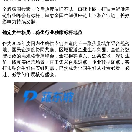
全程氛围拉满，会后热度依旧不减、口碑出圈，打造生鲜供应
链行业峰会新标杆，辐射全国生鲜供应链上下游产业链，长效
影响力持续发酵。
锚定共生格局，稳坐行业独家标杆地位
作为2026年度国内生鲜供应链赛道内唯一聚焦县域集采合规落
地、国民企深度协同共赢、区域配送企业生存突围、全链路数
智提效的高规格专属峰会，全程摒弃噱头、远离空谈，深耕生
鲜一线真实经营场景，直击集采合规难点、企业转型痛点，实
打实贴合生鲜供应链刚需，已然成为全国生鲜从业者必看、必
赴、必学的年度核心盛会。