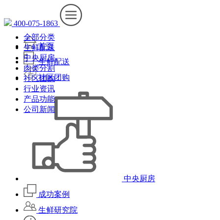
400-075-1863
全部分类
首页
生鲜配送
中央厨房
生鲜配送
肉类分割
社区团购
社区团购
行业资讯
产品功能
公司新闻
中央厨房
成功案例
生鲜研究院